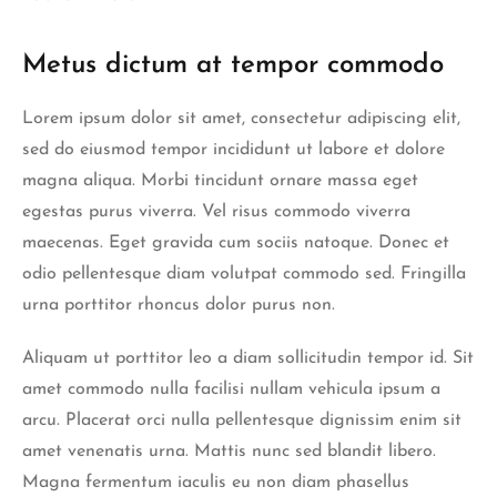
Metus dictum at tempor commodo
Lorem ipsum dolor sit amet, consectetur adipiscing elit,
sed do eiusmod tempor incididunt ut labore et dolore
magna aliqua. Morbi tincidunt ornare massa eget
egestas purus viverra. Vel risus commodo viverra
maecenas. Eget gravida cum sociis natoque. Donec et
odio pellentesque diam volutpat commodo sed. Fringilla
urna porttitor rhoncus dolor purus non.
Aliquam ut porttitor leo a diam sollicitudin tempor id. Sit
amet commodo nulla facilisi nullam vehicula ipsum a
arcu. Placerat orci nulla pellentesque dignissim enim sit
amet venenatis urna. Mattis nunc sed blandit libero.
Magna fermentum iaculis eu non diam phasellus