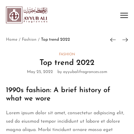
Home
Fashion
Top trend 2022
/
/
FASHION
Top trend 2022
May 25, 2022
by ayyubalifragrances.com
1990s fashion: A brief history of
what we wore
Lorem ipsum dolor sit amet, consectetur adipiscing elit,
sed do eiusmod tempor incididunt ut labore et dolore
magna aliqua. Morbi tincidunt ornare massa eget