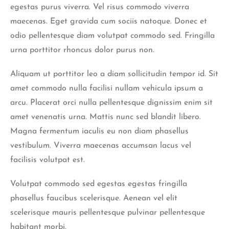
egestas purus viverra. Vel risus commodo viverra
maecenas. Eget gravida cum sociis natoque. Donec et
odio pellentesque diam volutpat commodo sed. Fringilla
urna porttitor rhoncus dolor purus non.
Aliquam ut porttitor leo a diam sollicitudin tempor id. Sit
amet commodo nulla facilisi nullam vehicula ipsum a
arcu. Placerat orci nulla pellentesque dignissim enim sit
amet venenatis urna. Mattis nunc sed blandit libero.
Magna fermentum iaculis eu non diam phasellus
vestibulum. Viverra maecenas accumsan lacus vel
facilisis volutpat est.
Volutpat commodo sed egestas egestas fringilla
phasellus faucibus scelerisque. Aenean vel elit
scelerisque mauris pellentesque pulvinar pellentesque
habitant morbi.