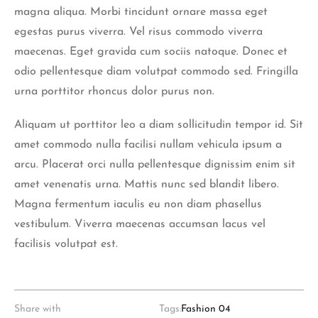
magna aliqua. Morbi tincidunt ornare massa eget
egestas purus viverra. Vel risus commodo viverra
maecenas. Eget gravida cum sociis natoque. Donec et
odio pellentesque diam volutpat commodo sed. Fringilla
urna porttitor rhoncus dolor purus non.
Aliquam ut porttitor leo a diam sollicitudin tempor id. Sit
amet commodo nulla facilisi nullam vehicula ipsum a
arcu. Placerat orci nulla pellentesque dignissim enim sit
amet venenatis urna. Mattis nunc sed blandit libero.
Magna fermentum iaculis eu non diam phasellus
vestibulum. Viverra maecenas accumsan lacus vel
facilisis volutpat est.
Share with
Tags:
Fashion 04