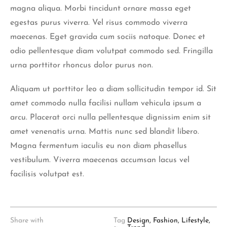
magna aliqua. Morbi tincidunt ornare massa eget
egestas purus viverra. Vel risus commodo viverra
maecenas. Eget gravida cum sociis natoque. Donec et
odio pellentesque diam volutpat commodo sed. Fringilla
urna porttitor rhoncus dolor purus non.
Aliquam ut porttitor leo a diam sollicitudin tempor id. Sit
amet commodo nulla facilisi nullam vehicula ipsum a
arcu. Placerat orci nulla pellentesque dignissim enim sit
amet venenatis urna. Mattis nunc sed blandit libero.
Magna fermentum iaculis eu non diam phasellus
vestibulum. Viverra maecenas accumsan lacus vel
facilisis volutpat est.
Share with
Tag
Design
,
Fashion
,
Lifestyle
,