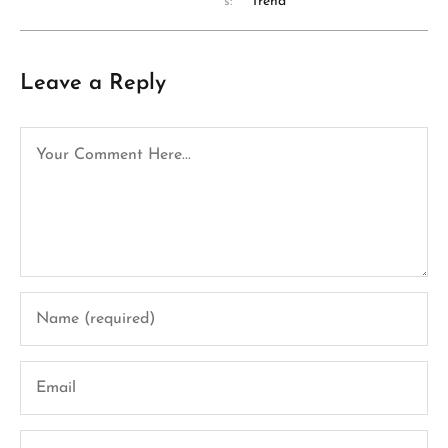
s:
Trend
Leave a Reply