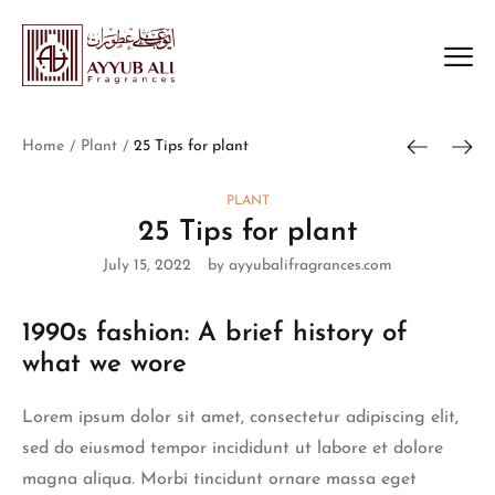
Home
Plant
25 Tips for plant
/
/
PLANT
25 Tips for plant
July 15, 2022
by ayyubalifragrances.com
1990s fashion: A brief history of
what we wore
Lorem ipsum dolor sit amet, consectetur adipiscing elit,
sed do eiusmod tempor incididunt ut labore et dolore
magna aliqua. Morbi tincidunt ornare massa eget