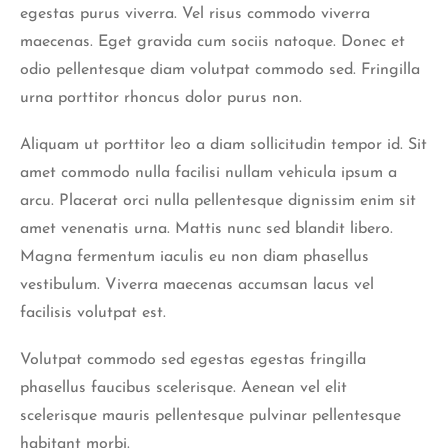
egestas purus viverra. Vel risus commodo viverra
maecenas. Eget gravida cum sociis natoque. Donec et
odio pellentesque diam volutpat commodo sed. Fringilla
urna porttitor rhoncus dolor purus non.
Aliquam ut porttitor leo a diam sollicitudin tempor id. Sit
amet commodo nulla facilisi nullam vehicula ipsum a
arcu. Placerat orci nulla pellentesque dignissim enim sit
amet venenatis urna. Mattis nunc sed blandit libero.
Magna fermentum iaculis eu non diam phasellus
vestibulum. Viverra maecenas accumsan lacus vel
facilisis volutpat est.
Volutpat commodo sed egestas egestas fringilla
phasellus faucibus scelerisque. Aenean vel elit
scelerisque mauris pellentesque pulvinar pellentesque
habitant morbi.