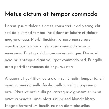
Metus dictum at tempor commodo
Lorem ipsum dolor sit amet, consectetur adipiscing elit,
sed do eiusmod tempor incididunt ut labore et dolore
magna aliqua. Morbi tincidunt ornare massa eget
egestas purus viverra. Vel risus commodo viverra
maecenas. Eget gravida cum sociis natoque. Donec et
odio pellentesque diam volutpat commodo sed. Fringilla
urna porttitor rhoncus dolor purus non.
Aliquam ut porttitor leo a diam sollicitudin tempor id. Sit
amet commodo nulla facilisi nullam vehicula ipsum a
arcu. Placerat orci nulla pellentesque dignissim enim sit
amet venenatis urna. Mattis nunc sed blandit libero.
Magna fermentum iaculis eu non diam phasellus